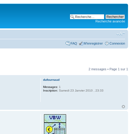
Recherche avancée
FAQ
M’enregistrer
Connexion
2 messages • Page
1
sur
1
dufournaud
Messages:
1
Inscription:
Samedi 23 Janvier 2010 , 23:33