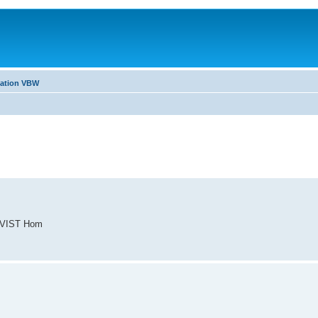
sation VBW
us VIST Hom