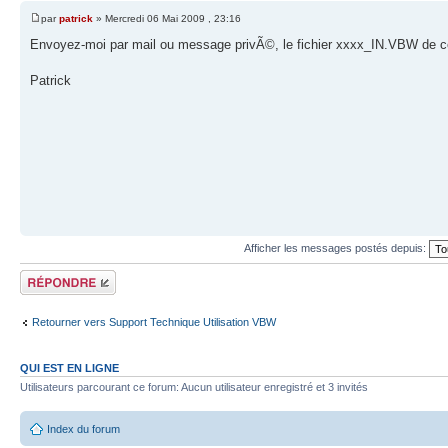
par
patrick
» Mercredi 06 Mai 2009 , 23:16
Envoyez-moi par mail ou message privÃ©, le fichier xxxx_IN.VBW de ce
Patrick
Afficher les messages postés depuis:
Répondre
Retourner vers Support Technique Utilisation VBW
QUI EST EN LIGNE
Utilisateurs parcourant ce forum: Aucun utilisateur enregistré et 3 invités
Index du forum