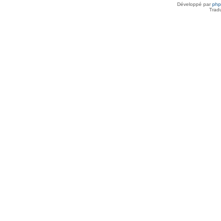
Développé par
ph
Trad