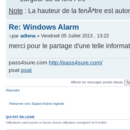
Note
: La hauteur de la fenÃªtre est auto
Re: Windows Alarm
par
adlena
» Vendredi 05 Juillet 2013 , 13:22
merci pour le partage d'une telle informa
pass4sure.com
http://pass4sure.com/
psat
psat
Afficher les messages postés depuis:
Répondre
Retourner vers Support Autres logiciels
QUI EST EN LIGNE
Utilisateurs parcourant ce forum: Aucun utilisateur enregistré et 0 invités