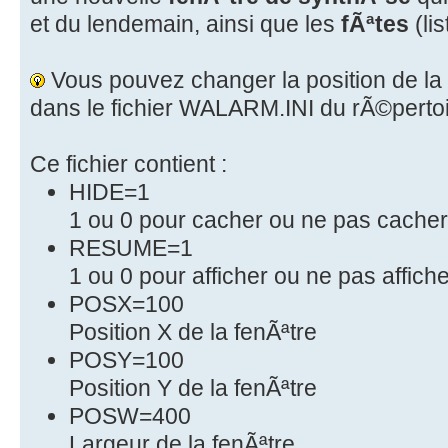
et du lendemain, ainsi que les
fÃªtes
(li
Vous pouvez changer la position de la
dans le fichier WALARM.INI du rÃ©perto
Ce fichier contient :
HIDE=1
1 ou 0 pour cacher ou ne pas cacher
RESUME=1
1 ou 0 pour afficher ou ne pas affich
POSX=100
Position X de la fenÃªtre
POSY=100
Position Y de la fenÃªtre
POSW=400
Largeur de la fenÃªtre