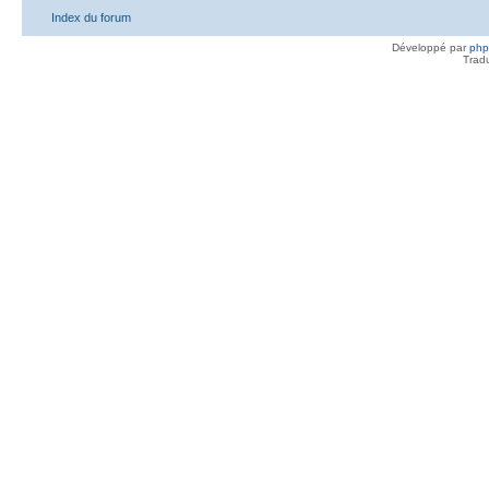
Index du forum
Développé par
ph
Trad