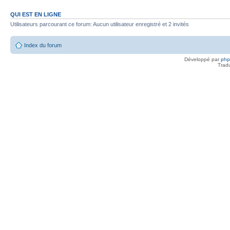
QUI EST EN LIGNE
Utilisateurs parcourant ce forum: Aucun utilisateur enregistré et 2 invités
Index du forum
Développé par
ph
Trad