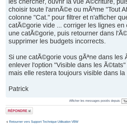
les chercher, ouvrir la vue Ã©criture, puis 
choisir toute l'annÃ©e ou mÃªme "Tout Aff
colonne "Cat." pour filtrer et n'afficher q
catÃ©gorie vide ... corriger les lignes en 
une catÃ©gorie, puis retourner dans l'Ã©
supprimer les budgets incorrects.
Si une catÃ©gorie vous gÃªne dans les 
enlever l'option "Visible dans les Ã©tats
mais elle restera toujours visible dans la
Patrick
Afficher les messages postés depuis:
Répondre
Retourner vers Support Technique Utilisation VBW