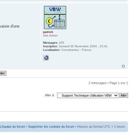
aisie d'une
patrick
Site Admin
Messages:
435
Inscription:
Samedi 06 Novembre 2004 , 23:41
Localisation:
Cornebarrieu - France
2 messages • Page
1
sur
1
Aller à:
L’équipe du forum
•
Supprimer les cookies du forum
• Heures au format UTC + 1 heure