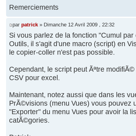
Remerciements
par
patrick
» Dimanche 12 Avril 2009 , 22:32
Si vous parlez de la fonction "Cumul pa
Outils, il s'agit d'une macro (script) en V
le copier-coller n'est pas possible.
Cependant, le script peut Ãªtre modifiÃ
CSV pour excel.
Maintenant, notez aussi que dans les vu
PrÃ©visions (menu Vues) vous pouvez u
"Exporter" du menu Vues pour avoir la li
catÃ©gories.