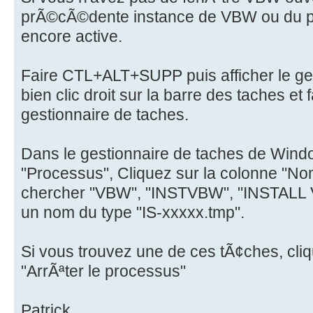
prÃ©cÃ©dente instance de VBW ou du pr
encore active.
Faire CTL+ALT+SUPP puis afficher le ge
bien clic droit sur la barre des taches et
gestionnaire de taches.
Dans le gestionnaire de taches de Wind
"Processus", Cliquez sur la colonne "Nom 
chercher "VBW", "INSTVBW", "INSTALL 
un nom du type "IS-xxxxx.tmp".
Si vous trouvez une de ces tÃ¢ches, cli
"ArrÃªter le processus"
Patrick