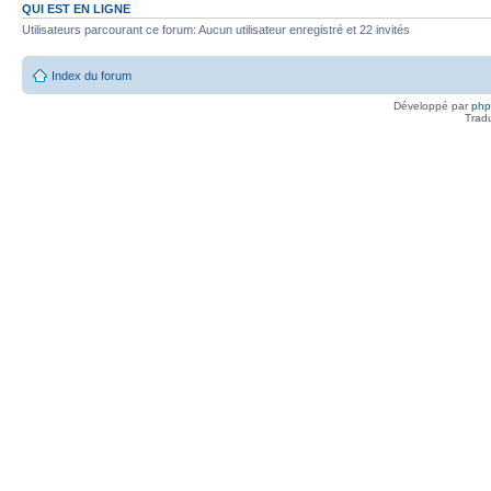
QUI EST EN LIGNE
Utilisateurs parcourant ce forum: Aucun utilisateur enregistré et 22 invités
Index du forum
Développé par
ph
Trad