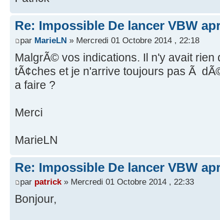
Re: Impossible De lancer VBW aprÃ
par
MarieLN
» Mercredi 01 Octobre 2014 , 22:18
MalgrÃ© vos indications. Il n'y avait rien
tÃ¢ches et je n'arrive toujours pas Ã dÃ©
a faire ?
Merci
MarieLN
Re: Impossible De lancer VBW aprÃ
par
patrick
» Mercredi 01 Octobre 2014 , 22:33
Bonjour,