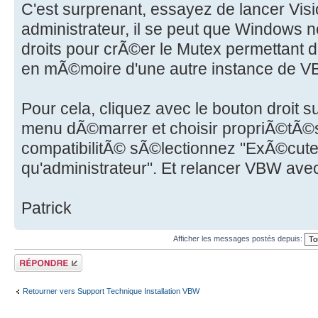
C'est surprenant, essayez de lancer Visi
administrateur, il se peut que Windows 
droits pour crÃ©er le Mutex permettant 
en mÃ©moire d'une autre instance de V
Pour cela, cliquez avec le bouton droit s
menu dÃ©marrer et choisir propriÃ©tÃ©s.
compatibilitÃ© sÃ©lectionnez "ExÃ©cute
qu'administrateur". Et relancer VBW avec
Patrick
Afficher les messages postés depuis:
Répondre
Retourner vers Support Technique Installation VBW