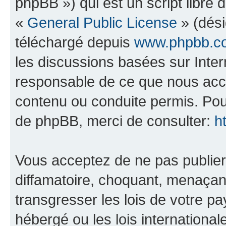
phpBB ») qui est un script libre 
«
General Public License
» (dési
téléchargé depuis
www.phpbb.c
les discussions basées sur Inte
responsable de ce que nous ac
contenu ou conduite permis. Pou
de phpBB, merci de consulter:
h
Vous acceptez de ne pas publier
diffamatoire, choquant, menaçant
transgresser les lois de votre p
hébergé ou les lois internationa