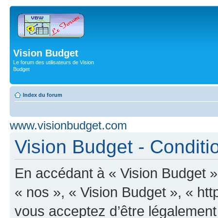
Vision Budget
Le forum des utilisateurs de Vision
Budget
Index du forum
www.visionbudget.com
Vision Budget - Conditio
En accédant à « Vision Budget » 
« nos », « Vision Budget », « ht
vous acceptez d’être légalement