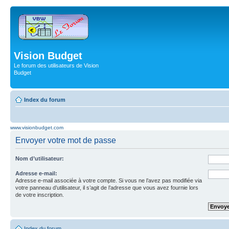
Vision Budget
Le forum des utilisateurs de Vision
Budget
Index du forum
www.visionbudget.com
Envoyer votre mot de passe
Nom d’utilisateur:
Adresse e-mail:
Adresse e-mail associée à votre compte. Si vous ne l’avez pas modifiée via
votre panneau d’utilisateur, il s’agit de l’adresse que vous avez fournie lors
de votre inscription.
Index du forum