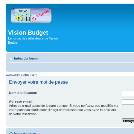
Vision Budget
Le forum des utilisateurs de Vision
Budget
Index du forum
www.visionbudget.com
Envoyer votre mot de passe
Nom d’utilisateur:
Adresse e-mail:
Adresse e-mail associée à votre compte. Si vous ne l’avez pas modifiée via
votre panneau d’utilisateur, il s’agit de l’adresse que vous avez fournie lors
de votre inscription.
Index du forum