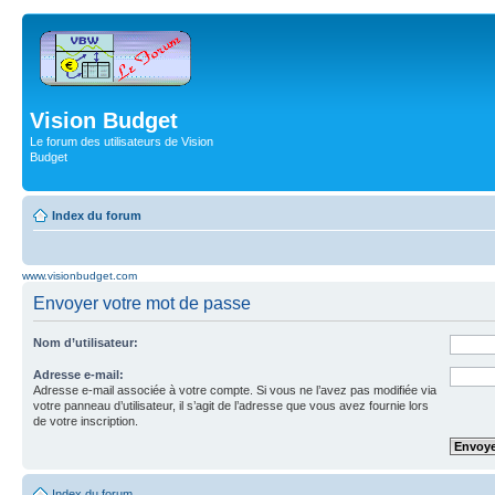
Vision Budget
Le forum des utilisateurs de Vision
Budget
Index du forum
www.visionbudget.com
Envoyer votre mot de passe
Nom d’utilisateur:
Adresse e-mail:
Adresse e-mail associée à votre compte. Si vous ne l’avez pas modifiée via
votre panneau d’utilisateur, il s’agit de l’adresse que vous avez fournie lors
de votre inscription.
Index du forum