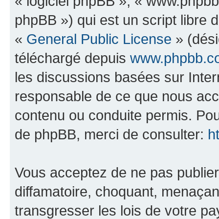
« logiciel phpBB », « www.phpb
phpBB ») qui est un script libre 
«
General Public License
» (dési
téléchargé depuis
www.phpbb.c
les discussions basées sur Inte
responsable de ce que nous ac
contenu ou conduite permis. Pou
de phpBB, merci de consulter:
h
Vous acceptez de ne pas publier
diffamatoire, choquant, menaçant
transgresser les lois de votre p