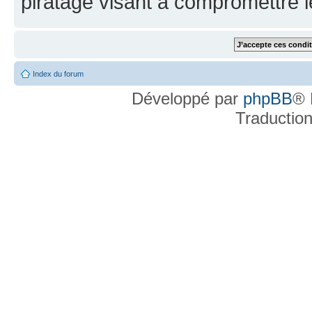
piratage visant à compromettre 
Index du forum
Développé par
phpBB
® 
Traductio