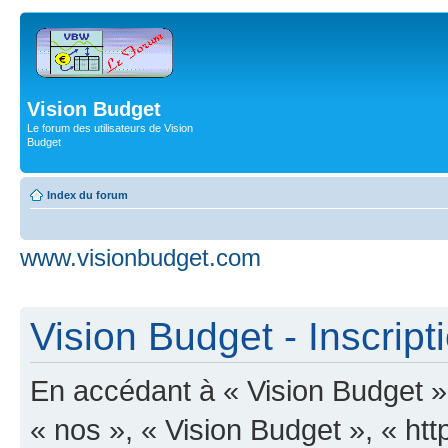
Vision Budget
Le forum des utilisateurs de Vision
Budget
Index du forum
www.visionbudget.com
Vision Budget - Inscript
En accédant à « Vision Budget » 
« nos », « Vision Budget », « ht