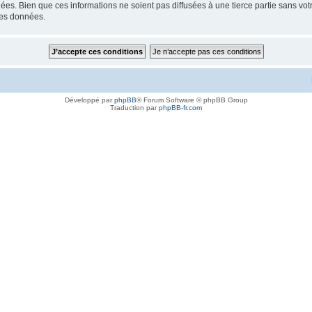
s. Bien que ces informations ne soient pas diffusées à une tierce partie sans vot
les données.
Développé par
phpBB
® Forum Software © phpBB Group
Traduction par
phpBB-fr.com