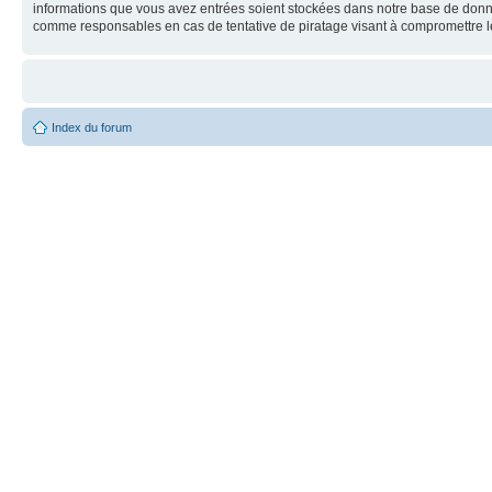
informations que vous avez entrées soient stockées dans notre base de donnée
comme responsables en cas de tentative de piratage visant à compromettre 
Index du forum