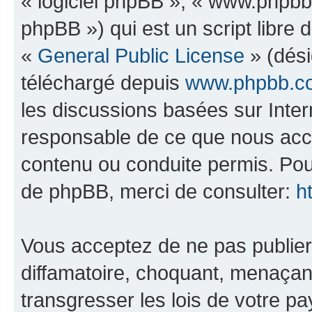
« logiciel phpBB », « www.phpb
phpBB ») qui est un script libre 
«
General Public License
» (dési
téléchargé depuis
www.phpbb.c
les discussions basées sur Inte
responsable de ce que nous ac
contenu ou conduite permis. Pou
de phpBB, merci de consulter:
h
Vous acceptez de ne pas publier
diffamatoire, choquant, menaçant
transgresser les lois de votre p