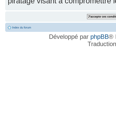
piratage visant à compromettre 
Index du forum
Développé par
phpBB
® 
Traductio