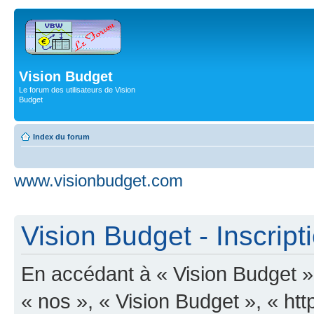
Vision Budget
Le forum des utilisateurs de Vision
Budget
Index du forum
www.visionbudget.com
Vision Budget - Inscript
En accédant à « Vision Budget » 
« nos », « Vision Budget », « ht