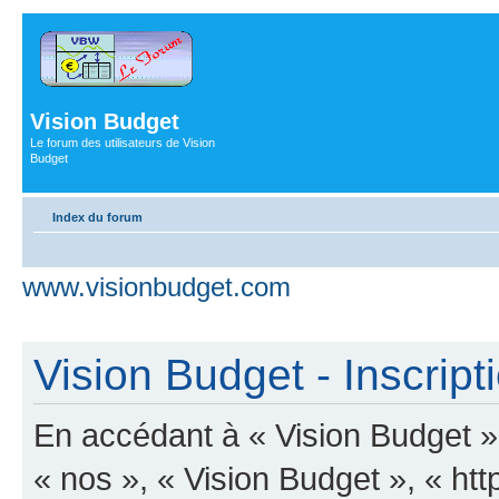
Vision Budget
Le forum des utilisateurs de Vision
Budget
Index du forum
www.visionbudget.com
Vision Budget - Inscript
En accédant à « Vision Budget » 
« nos », « Vision Budget », « ht