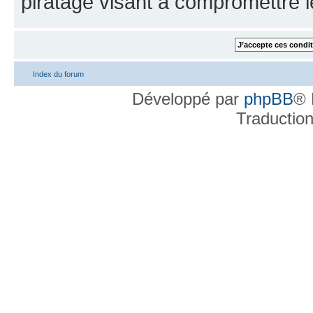
piratage visant à compromettre 
Index du forum
Développé par
phpBB
® 
Traductio