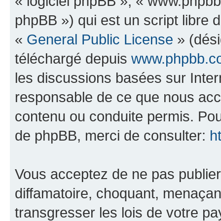
« logiciel phpBB », « www.phpb
phpBB ») qui est un script libre 
«
General Public License
» (dési
téléchargé depuis
www.phpbb.c
les discussions basées sur Inte
responsable de ce que nous ac
contenu ou conduite permis. Pou
de phpBB, merci de consulter:
h
Vous acceptez de ne pas publier
diffamatoire, choquant, menaçant
transgresser les lois de votre p