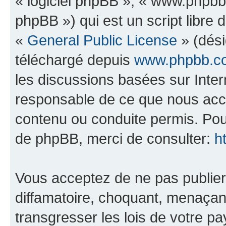
« logiciel phpBB », « www.phpb
phpBB ») qui est un script libre 
«
General Public License
» (dési
téléchargé depuis
www.phpbb.c
les discussions basées sur Inte
responsable de ce que nous ac
contenu ou conduite permis. Pou
de phpBB, merci de consulter:
h
Vous acceptez de ne pas publier
diffamatoire, choquant, menaçant
transgresser les lois de votre p