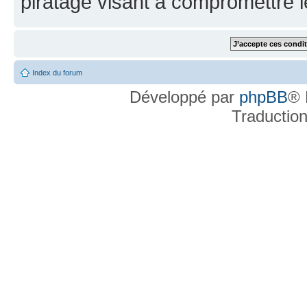
piratage visant à compromettre 
Index du forum
Développé par
phpBB
® 
Traductio