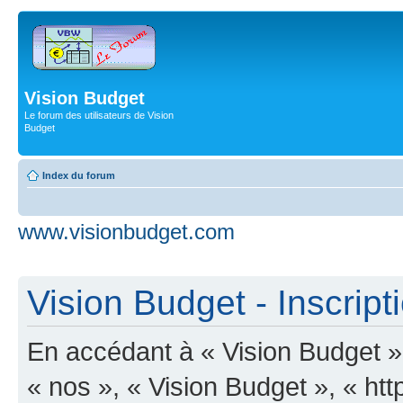
Vision Budget
Le forum des utilisateurs de Vision
Budget
Index du forum
www.visionbudget.com
Vision Budget - Inscript
En accédant à « Vision Budget » 
« nos », « Vision Budget », « ht