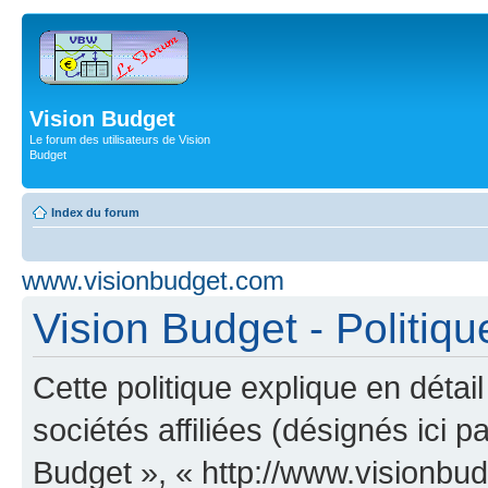
Vision Budget
Le forum des utilisateurs de Vision
Budget
Index du forum
www.visionbudget.com
Vision Budget - Politiqu
Cette politique explique en déta
sociétés affiliées (désignés ici p
Budget », « http://www.visionbu