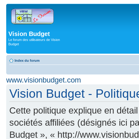
Vision Budget
Le forum des utilisateurs de Vision
Budget
Index du forum
www.visionbudget.com
Vision Budget - Politiqu
Cette politique explique en déta
sociétés affiliées (désignés ici p
Budget », « http://www.visionbu