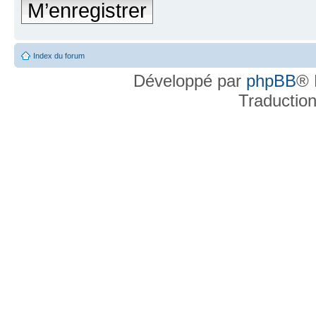
M’enregistrer
Index du forum
Développé par
phpBB
® 
Traductio