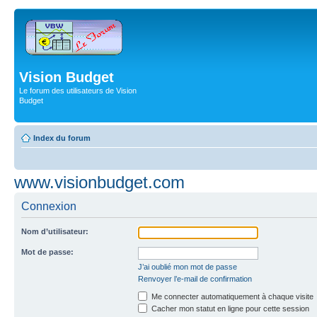
Vision Budget
Le forum des utilisateurs de Vision
Budget
Index du forum
www.visionbudget.com
Connexion
Nom d’utilisateur:
Mot de passe:
J’ai oublié mon mot de passe
Renvoyer l’e-mail de confirmation
Me connecter automatiquement à chaque visite
Cacher mon statut en ligne pour cette session