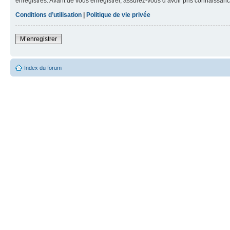
enregistrés. Avant de vous enregistrer, assurez-vous d’avoir pris connaissance
Conditions d’utilisation
|
Politique de vie privée
M’enregistrer
Index du forum