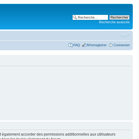
Recherche avancée
FAQ
M’enregistrer
Connexion
t également accorder des permissions additionnelles aux utilisateurs