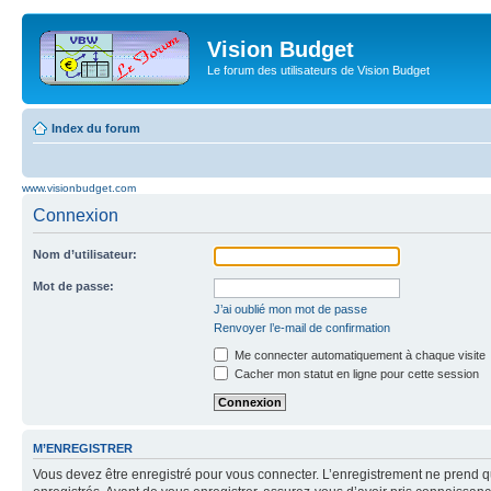
Vision Budget
Le forum des utilisateurs de Vision Budget
Index du forum
www.visionbudget.com
Connexion
Nom d’utilisateur:
Mot de passe:
J’ai oublié mon mot de passe
Renvoyer l’e-mail de confirmation
Me connecter automatiquement à chaque visite
Cacher mon statut en ligne pour cette session
M’ENREGISTRER
Vous devez être enregistré pour vous connecter. L’enregistrement ne prend q