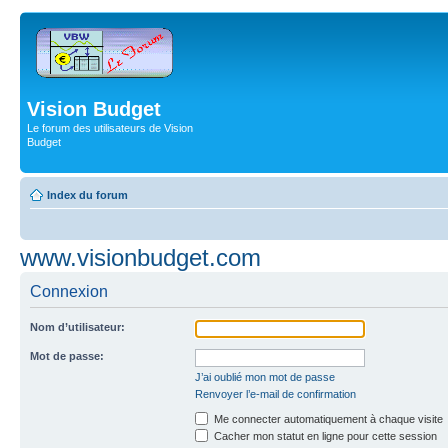
Vision Budget
Le forum des utilisateurs de Vision
Budget
Index du forum
www.visionbudget.com
Connexion
Nom d’utilisateur:
Mot de passe:
J’ai oublié mon mot de passe
Renvoyer l’e-mail de confirmation
Me connecter automatiquement à chaque visite
Cacher mon statut en ligne pour cette session