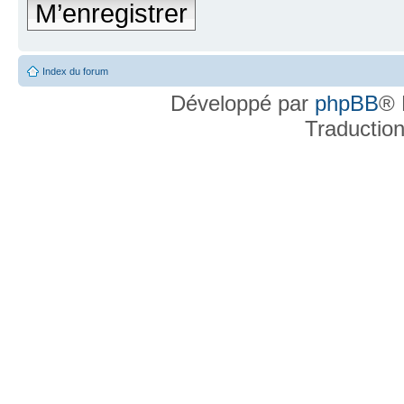
M’enregistrer
Index du forum
Développé par
phpBB
® 
Traductio