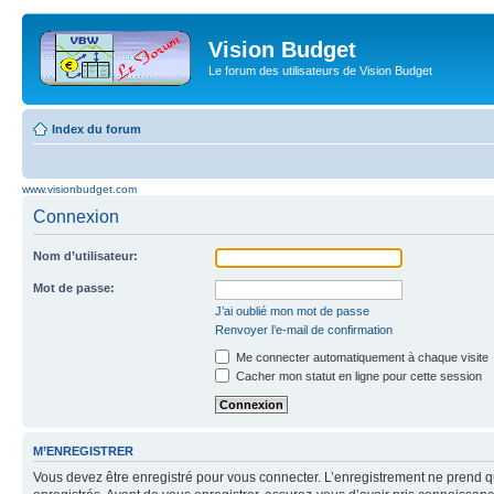
Vision Budget
Le forum des utilisateurs de Vision Budget
Index du forum
www.visionbudget.com
Connexion
Nom d’utilisateur:
Mot de passe:
J’ai oublié mon mot de passe
Renvoyer l’e-mail de confirmation
Me connecter automatiquement à chaque visite
Cacher mon statut en ligne pour cette session
M’ENREGISTRER
Vous devez être enregistré pour vous connecter. L’enregistrement ne prend q