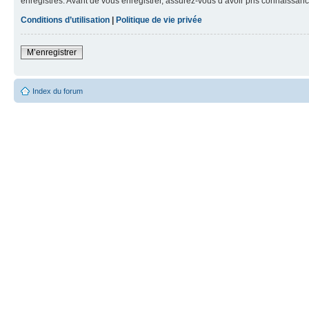
enregistrés. Avant de vous enregistrer, assurez-vous d’avoir pris connaissance
Conditions d’utilisation
|
Politique de vie privée
M’enregistrer
Index du forum