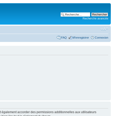
Recherche avancée
FAQ
M’enregistrer
Connexion
t également accorder des permissions additionnelles aux utilisateurs