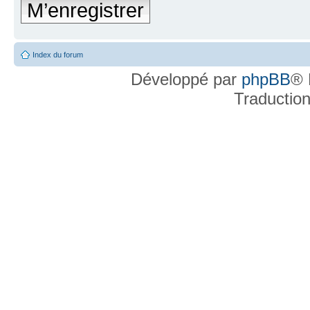
M’enregistrer
Index du forum
Développé par
phpBB
® 
Traductio