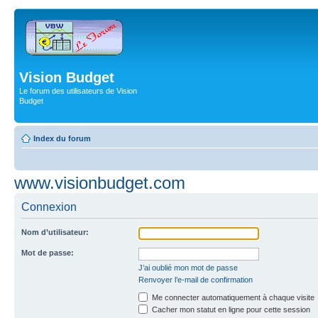
Vision Budget
Le forum des utilisateurs de Vision
Budget
Index du forum
www.visionbudget.com
Connexion
Nom d’utilisateur:
Mot de passe:
J’ai oublié mon mot de passe
Renvoyer l’e-mail de confirmation
Me connecter automatiquement à chaque visite
Cacher mon statut en ligne pour cette session