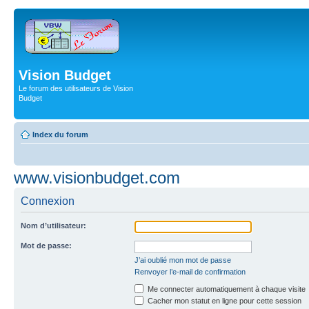
Vision Budget
Le forum des utilisateurs de Vision
Budget
Index du forum
www.visionbudget.com
Connexion
Nom d’utilisateur:
Mot de passe:
J’ai oublié mon mot de passe
Renvoyer l’e-mail de confirmation
Me connecter automatiquement à chaque visite
Cacher mon statut en ligne pour cette session