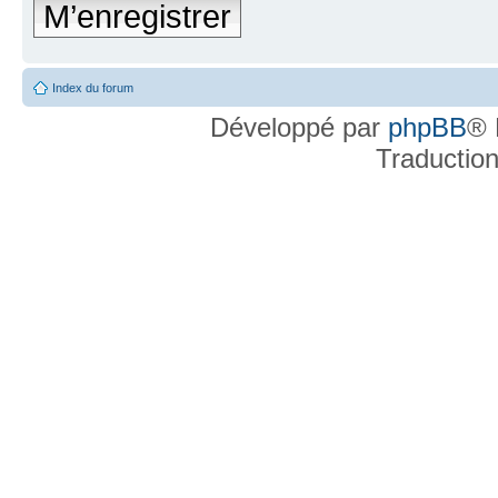
M’enregistrer
Index du forum
Développé par
phpBB
® 
Traductio