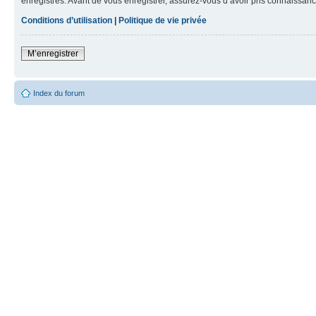
enregistrés. Avant de vous enregistrer, assurez-vous d’avoir pris connaissance
Conditions d’utilisation
|
Politique de vie privée
M’enregistrer
Index du forum