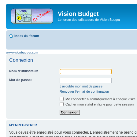
Vision Budget
Le forum des utilisateurs de Vision Budget
Index du forum
www.visionbudget.com
Connexion
Nom d’utilisateur:
Mot de passe:
J’ai oublié mon mot de passe
Renvoyer l’e-mail de confirmation
Me connecter automatiquement à chaque visite
Cacher mon statut en ligne pour cette session
M’ENREGISTRER
Vous devez être enregistré pour vous connecter. L’enregistrement ne prend q