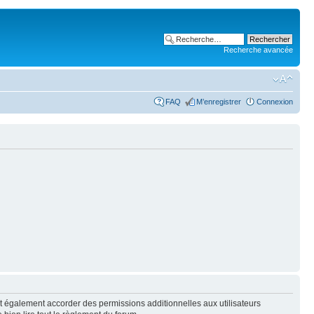
Recherche avancée
FAQ
M’enregistrer
Connexion
t également accorder des permissions additionnelles aux utilisateurs