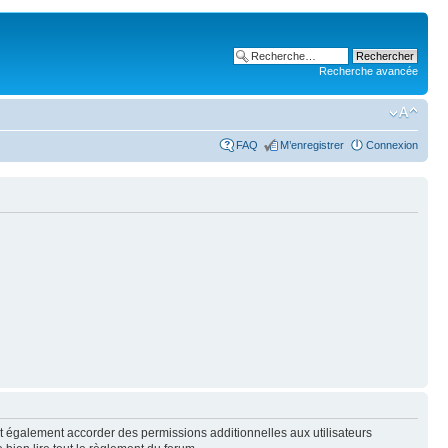
Recherche avancée
FAQ
M’enregistrer
Connexion
t également accorder des permissions additionnelles aux utilisateurs