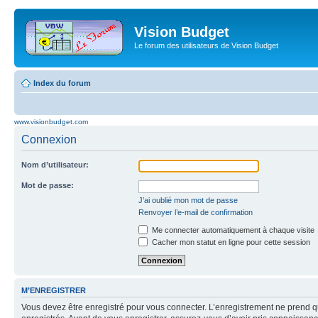
Vision Budget
Le forum des utilisateurs de Vision Budget
Index du forum
www.visionbudget.com
Connexion
Nom d’utilisateur:
Mot de passe:
J’ai oublié mon mot de passe
Renvoyer l’e-mail de confirmation
Me connecter automatiquement à chaque visite
Cacher mon statut en ligne pour cette session
M’ENREGISTRER
Vous devez être enregistré pour vous connecter. L’enregistrement ne prend q