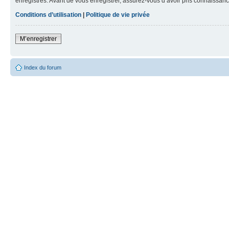
enregistrés. Avant de vous enregistrer, assurez-vous d’avoir pris connaissance
Conditions d’utilisation
|
Politique de vie privée
M’enregistrer
Index du forum