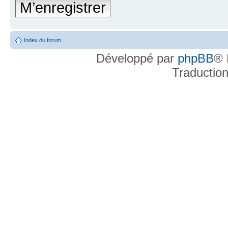
M’enregistrer
Index du forum
Développé par
phpBB
® 
Traductio