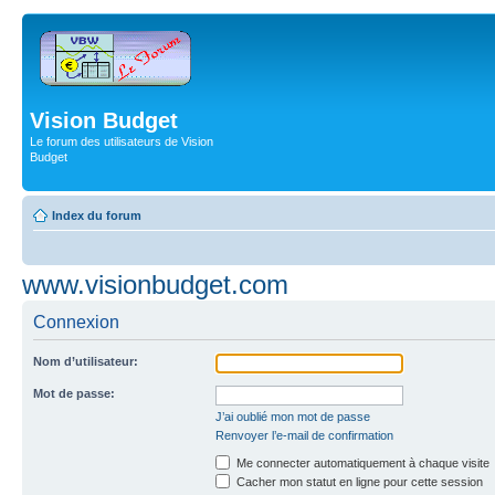
Vision Budget
Le forum des utilisateurs de Vision
Budget
Index du forum
www.visionbudget.com
Connexion
Nom d’utilisateur:
Mot de passe:
J’ai oublié mon mot de passe
Renvoyer l’e-mail de confirmation
Me connecter automatiquement à chaque visite
Cacher mon statut en ligne pour cette session