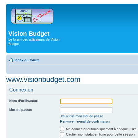
Vision Budget
Le forum des utilisateurs de Vision
Budget
Index du forum
www.visionbudget.com
Connexion
Nom d’utilisateur:
Mot de passe:
J’ai oublié mon mot de passe
Renvoyer l’e-mail de confirmation
Me connecter automatiquement à chaque visite
Cacher mon statut en ligne pour cette session