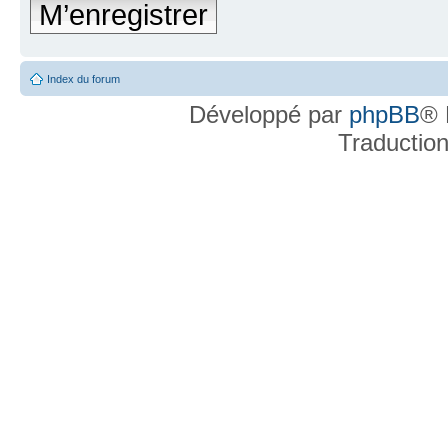
M’enregistrer
Index du forum
Développé par
phpBB
® 
Traductio