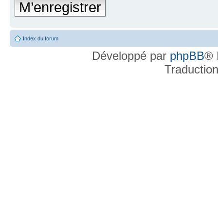
M’enregistrer
Index du forum
Développé par
phpBB
® 
Traductio