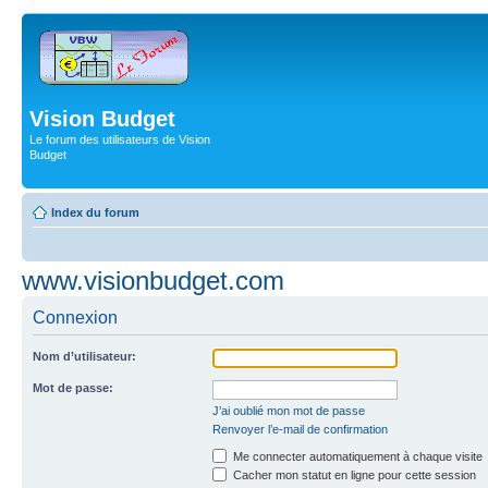
Vision Budget
Le forum des utilisateurs de Vision
Budget
Index du forum
www.visionbudget.com
Connexion
Nom d’utilisateur:
Mot de passe:
J’ai oublié mon mot de passe
Renvoyer l’e-mail de confirmation
Me connecter automatiquement à chaque visite
Cacher mon statut en ligne pour cette session