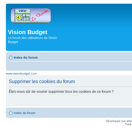
Vision Budget
Le forum des utilisateurs de Vision
Budget
Index du forum
www.visionbudget.com
Supprimer les cookies du forum
Êtes-vous sûr de vouloir supprimer tous les cookies de ce forum ?
Index du forum
Développé par
ph
Trad