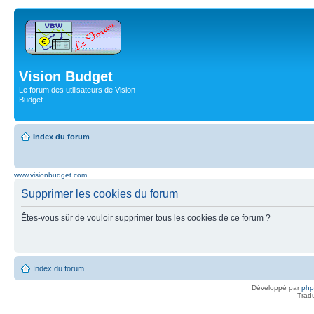
Vision Budget
Le forum des utilisateurs de Vision
Budget
Index du forum
www.visionbudget.com
Supprimer les cookies du forum
Êtes-vous sûr de vouloir supprimer tous les cookies de ce forum ?
Index du forum
Développé par
ph
Trad