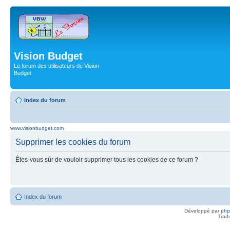
Vision Budget
Le forum des utilisateurs de Vision
Budget
Index du forum
www.visionbudget.com
Supprimer les cookies du forum
Êtes-vous sûr de vouloir supprimer tous les cookies de ce forum ?
Index du forum
Développé par
ph
Trad