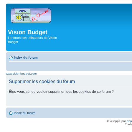
Vision Budget
Le forum des utilisateurs de Vision
Budget
Index du forum
www.visionbudget.com
Supprimer les cookies du forum
Êtes-vous sûr de vouloir supprimer tous les cookies de ce forum ?
Index du forum
Développé par
ph
Trad