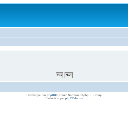
Développé par
phpBB
® Forum Software © phpBB Group
Traduction par
phpBB-fr.com