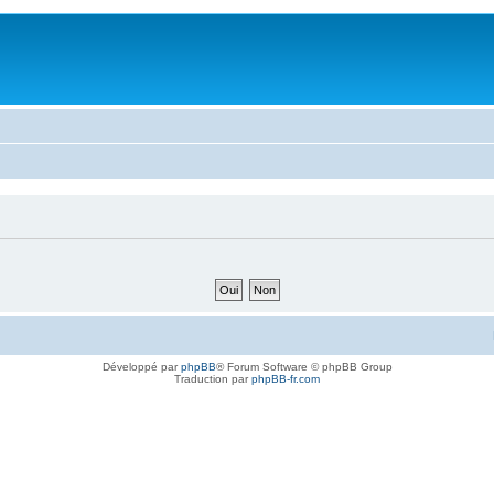
Développé par
phpBB
® Forum Software © phpBB Group
Traduction par
phpBB-fr.com