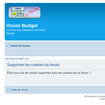
Vision Budget
Le forum des utilisateurs de Vision
Budget
Index du forum
www.visionbudget.com
Supprimer les cookies du forum
Êtes-vous sûr de vouloir supprimer tous les cookies de ce forum ?
Index du forum
Développé par
ph
Trad