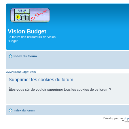
Vision Budget
Le forum des utilisateurs de Vision
Budget
Index du forum
www.visionbudget.com
Supprimer les cookies du forum
Êtes-vous sûr de vouloir supprimer tous les cookies de ce forum ?
Index du forum
Développé par
ph
Trad