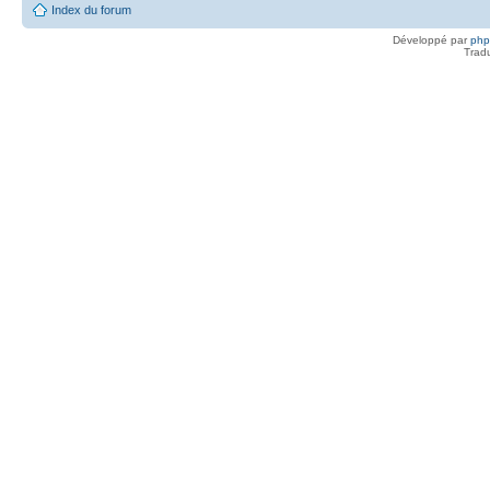
Index du forum
Développé par
ph
Trad