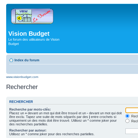
Vision Budget
Le forum des utilisateurs de Vision
Budget
Index du forum
www.visionbudget.com
Rechercher
RECHERCHER
Recherche par mots-clés:
Placez un
+
devant un mot qui doit être trouvé et un
-
devant un mot qui doit
Rech
être exclu. Tapez une suite de mots séparés par des
|
entre crochets si
uniquement un des mots doit être trouvé. Utilisez un * comme joker pour
Rech
des recherches partielles.
Rechercher par auteur:
Utilisez un * comme joker pour des recherches partielles.