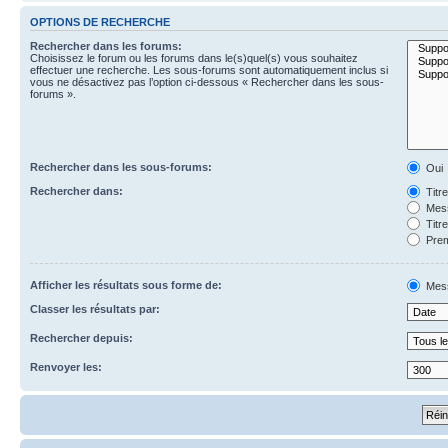
OPTIONS DE RECHERCHE
Rechercher dans les forums:
Choisissez le forum ou les forums dans le(s)quel(s) vous souhaitez
effectuer une recherche. Les sous-forums sont automatiquement inclus si
vous ne désactivez pas l’option ci-dessous « Rechercher dans les sous-
forums ».
Rechercher dans les sous-forums:
Oui
Rechercher dans:
Titr
Mess
Titr
Prem
Afficher les résultats sous forme de:
Mes
Classer les résultats par:
Rechercher depuis:
Renvoyer les: