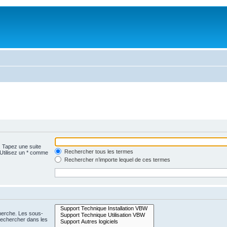
. Tapez une suite
Rechercher tous les termes
 Utilisez un * comme
Rechercher n’importe lequel de ces termes
cherche. Les sous-
Rechercher dans les