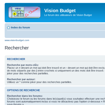
Vision Budget
Le forum des utilisateurs de Vision Budget
Index du forum
www.visionbudget.com
Rechercher
RECHERCHER
Recherche par mots-clés:
Placez un
+
devant un mot qui doit être trouvé et un
-
devant un mot qui doit être exclu
de mots séparés par des
|
entre crochets si uniquement un des mots doit être trouvé.
joker pour des recherches partielles.
Rechercher par auteur:
Utilisez un * comme joker pour des recherches partielles.
OPTIONS DE RECHERCHE
Rechercher dans les forums:
Choisissez le forum ou les forums dans le(s)quel(s) vous souhaitez effectuer une re
forums sont automatiquement inclus si vous ne désactivez pas l’option ci-dessous « 
sous-forums ».