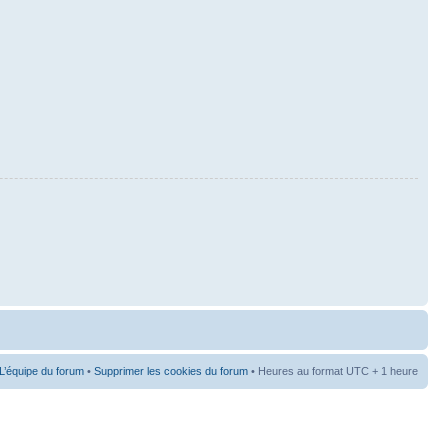
L’équipe du forum
•
Supprimer les cookies du forum
• Heures au format UTC + 1 heure