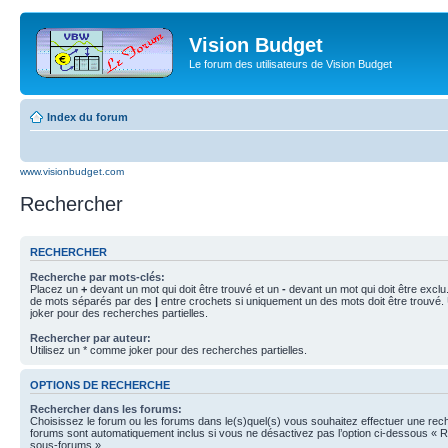
Vision Budget
Le forum des utilisateurs de Vision Budget
Index du forum
www.visionbudget.com
Rechercher
RECHERCHER
Recherche par mots-clés:
Placez un
+
devant un mot qui doit être trouvé et un
-
devant un mot qui doit être exclu
de mots séparés par des
|
entre crochets si uniquement un des mots doit être trouvé.
joker pour des recherches partielles.
Rechercher par auteur:
Utilisez un * comme joker pour des recherches partielles.
OPTIONS DE RECHERCHE
Rechercher dans les forums:
Choisissez le forum ou les forums dans le(s)quel(s) vous souhaitez effectuer une re
forums sont automatiquement inclus si vous ne désactivez pas l’option ci-dessous « 
sous-forums ».