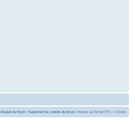
L’équipe du forum
•
Supprimer les cookies du forum
• Heures au format UTC + 1 heure