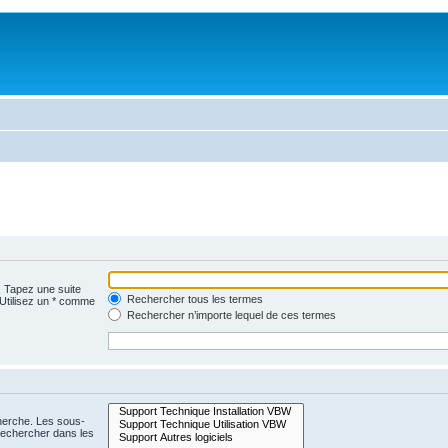
. Tapez une suite
Rechercher tous les termes
 Utilisez un * comme
Rechercher n’importe lequel de ces termes
cherche. Les sous-
Rechercher dans les