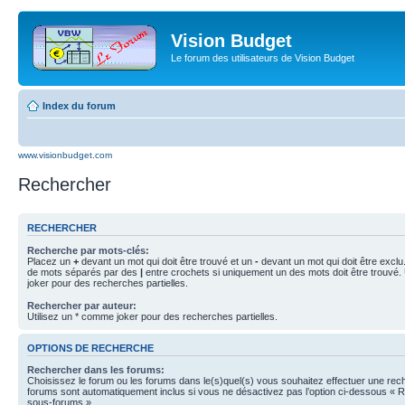
Vision Budget
Le forum des utilisateurs de Vision Budget
Index du forum
www.visionbudget.com
Rechercher
RECHERCHER
Recherche par mots-clés:
Placez un
+
devant un mot qui doit être trouvé et un
-
devant un mot qui doit être exclu
de mots séparés par des
|
entre crochets si uniquement un des mots doit être trouvé.
joker pour des recherches partielles.
Rechercher par auteur:
Utilisez un * comme joker pour des recherches partielles.
OPTIONS DE RECHERCHE
Rechercher dans les forums:
Choisissez le forum ou les forums dans le(s)quel(s) vous souhaitez effectuer une re
forums sont automatiquement inclus si vous ne désactivez pas l’option ci-dessous « 
sous-forums ».