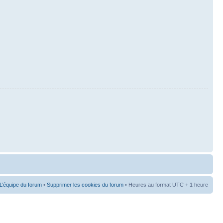
L’équipe du forum
•
Supprimer les cookies du forum
• Heures au format UTC + 1 heure