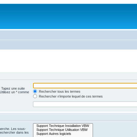
. Tapez une suite
Rechercher tous les termes
 Utilisez un * comme
Rechercher n’importe lequel de ces termes
cherche. Les sous-
Rechercher dans les