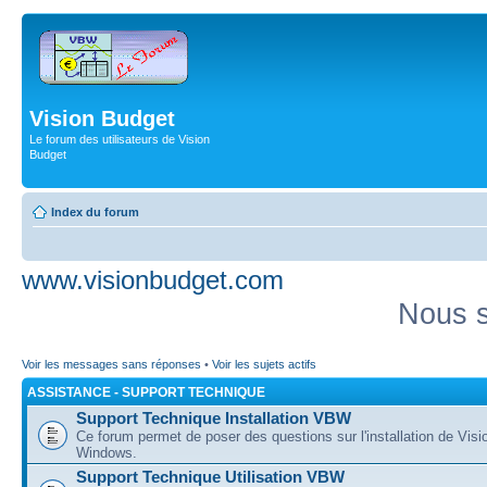
Vision Budget
Le forum des utilisateurs de Vision
Budget
Index du forum
www.visionbudget.com
Nous s
Voir les messages sans réponses
•
Voir les sujets actifs
ASSISTANCE - SUPPORT TECHNIQUE
Support Technique Installation VBW
Ce forum permet de poser des questions sur l'installation de Vis
Windows.
Support Technique Utilisation VBW