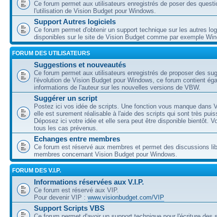
Ce forum permet aux utilisateurs enregistrés de poser des questi
l'utilisation de Vision Budget pour Windows.
Support Autres logiciels
Ce forum permet d'obtenir un support technique sur les autres log
disponibles sur le site de Vision Budget comme par exemple Wi
FORUM DES UTILISATEURS
Suggestions et nouveautés
Ce forum permet aux utilisateurs enregistrés de proposer des su
l'évolution de Vision Budget pour Windows, ce forum contient ég
informations de l'auteur sur les nouvelles versions de VBW.
Suggérer un script
Postez ici vos idée de scripts. Une fonction vous manque dans V
elle est surement réalisable à l'aide des scripts qui sont très puis
Déposez ici votre idée et elle sera peut être disponible bientôt. 
tous les cas prévenus.
Echanges entre membres
Ce forum est réservé aux membres et permet des discussions lib
membres concernant Vision Budget pour Windows.
FORUM DES V.I.P.
Informations réservées aux V.I.P.
Ce forum est réservé aux VIP.
Pour devenir VIP :
www.visionbudget.com/VIP
Support Scripts VBS
Ce forum permet d'avoir un support technique pour l'écriture des