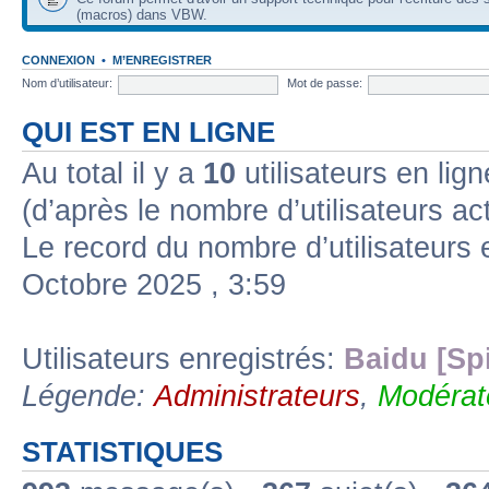
(macros) dans VBW.
CONNEXION
•
M’ENREGISTRER
Nom d’utilisateur:
Mot de passe:
QUI EST EN LIGNE
Au total il y a
10
utilisateurs en ligne
(d’après le nombre d’utilisateurs ac
Le record du nombre d’utilisateurs 
Octobre 2025 , 3:59
Utilisateurs enregistrés:
Baidu [Sp
Légende:
Administrateurs
,
Modérat
STATISTIQUES