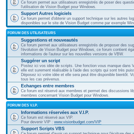
Ce forum permet aux utilisateurs enregistrés de poser des questi
l'utilisation de Vision Budget pour Windows.
Support Autres logiciels
Ce forum permet d'obtenir un support technique sur les autres log
disponibles sur le site de Vision Budget comme par exemple Wi
FORUM DES UTILISATEURS
Suggestions et nouveautés
Ce forum permet aux utilisateurs enregistrés de proposer des su
l'évolution de Vision Budget pour Windows, ce forum contient ég
informations de l'auteur sur les nouvelles versions de VBW.
Suggérer un script
Postez ici vos idée de scripts. Une fonction vous manque dans V
elle est surement réalisable à l'aide des scripts qui sont très puis
Déposez ici votre idée et elle sera peut être disponible bientôt. 
tous les cas prévenus.
Echanges entre membres
Ce forum est réservé aux membres et permet des discussions lib
membres concernant Vision Budget pour Windows.
FORUM DES V.I.P.
Informations réservées aux V.I.P.
Ce forum est réservé aux VIP.
Pour devenir VIP :
www.visionbudget.com/VIP
Support Scripts VBS
Ce forum permet d'avoir un support technique pour l'écriture des