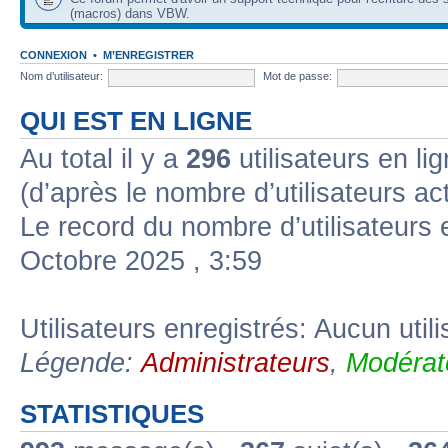
(macros) dans VBW.
CONNEXION
•
M’ENREGISTRER
Nom d’utilisateur:
Mot de passe:
QUI EST EN LIGNE
Au total il y a
296
utilisateurs en lig
(d’après le nombre d’utilisateurs ac
Le record du nombre d’utilisateurs 
Octobre 2025 , 3:59
Utilisateurs enregistrés: Aucun util
Légende:
Administrateurs
,
Modérat
STATISTIQUES