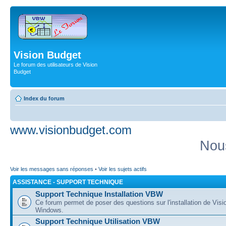
Vision Budget
Le forum des utilisateurs de Vision
Budget
Index du forum
www.visionbudget.com
Nou
Voir les messages sans réponses
•
Voir les sujets actifs
ASSISTANCE - SUPPORT TECHNIQUE
Support Technique Installation VBW
Ce forum permet de poser des questions sur l'installation de Vis
Windows.
Support Technique Utilisation VBW