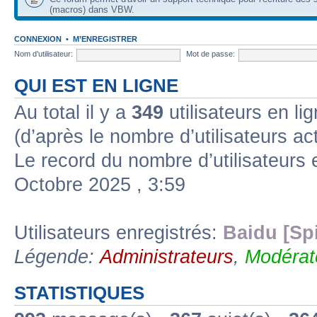
(macros) dans VBW.
CONNEXION
•
M’ENREGISTRER
Nom d’utilisateur:
Mot de passe:
QUI EST EN LIGNE
Au total il y a
349
utilisateurs en lig
(d’après le nombre d’utilisateurs ac
Le record du nombre d’utilisateurs 
Octobre 2025 , 3:59
Utilisateurs enregistrés:
Baidu [Sp
Légende:
Administrateurs
,
Modérat
STATISTIQUES