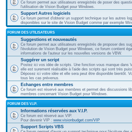
Ce forum permet aux utilisateurs enregistrés de poser des questi
l'utilisation de Vision Budget pour Windows.
Support Autres logiciels
Ce forum permet d'obtenir un support technique sur les autres log
disponibles sur le site de Vision Budget comme par exemple Wi
FORUM DES UTILISATEURS
Suggestions et nouveautés
Ce forum permet aux utilisateurs enregistrés de proposer des su
l'évolution de Vision Budget pour Windows, ce forum contient ég
informations de l'auteur sur les nouvelles versions de VBW.
Suggérer un script
Postez ici vos idée de scripts. Une fonction vous manque dans V
elle est surement réalisable à l'aide des scripts qui sont très puis
Déposez ici votre idée et elle sera peut être disponible bientôt. 
tous les cas prévenus.
Echanges entre membres
Ce forum est réservé aux membres et permet des discussions lib
membres concernant Vision Budget pour Windows.
FORUM DES V.I.P.
Informations réservées aux V.I.P.
Ce forum est réservé aux VIP.
Pour devenir VIP :
www.visionbudget.com/VIP
Support Scripts VBS
Ce forum permet d'avoir un support technique pour l'écriture des