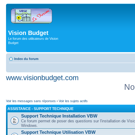
Vision Budget
Le forum des utilisateurs de Vision
Budget
Index du forum
www.visionbudget.com
No
Voir les messages sans réponses
•
Voir les sujets actifs
ASSISTANCE - SUPPORT TECHNIQUE
Support Technique Installation VBW
Ce forum permet de poser des questions sur l'installation de Vis
Windows.
Support Technique Utilisation VBW