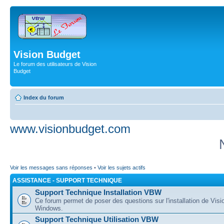
Vision Budget
Le forum des utilisateurs de Vision
Budget
Index du forum
www.visionbudget.com
Voir les messages sans réponses
•
Voir les sujets actifs
ASSISTANCE - SUPPORT TECHNIQUE
Support Technique Installation VBW
Ce forum permet de poser des questions sur l'installation de Vis
Windows.
Support Technique Utilisation VBW