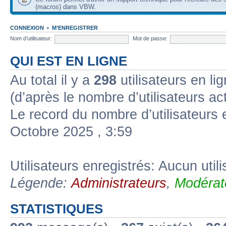
(macros) dans VBW.
CONNEXION
•
M’ENREGISTRER
Nom d’utilisateur:
Mot de passe:
QUI EST EN LIGNE
Au total il y a
298
utilisateurs en lig
(d’après le nombre d’utilisateurs ac
Le record du nombre d’utilisateurs 
Octobre 2025 , 3:59
Utilisateurs enregistrés: Aucun util
Légende:
Administrateurs
,
Modérat
STATISTIQUES