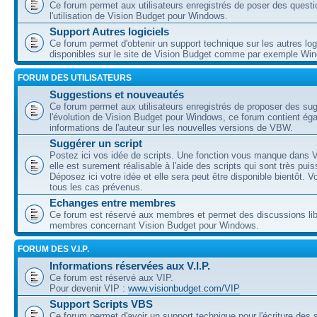
Ce forum permet aux utilisateurs enregistrés de poser des questi
l'utilisation de Vision Budget pour Windows.
Support Autres logiciels
Ce forum permet d'obtenir un support technique sur les autres log
disponibles sur le site de Vision Budget comme par exemple Wi
FORUM DES UTILISATEURS
Suggestions et nouveautés
Ce forum permet aux utilisateurs enregistrés de proposer des su
l'évolution de Vision Budget pour Windows, ce forum contient ég
informations de l'auteur sur les nouvelles versions de VBW.
Suggérer un script
Postez ici vos idée de scripts. Une fonction vous manque dans V
elle est surement réalisable à l'aide des scripts qui sont très puis
Déposez ici votre idée et elle sera peut être disponible bientôt. 
tous les cas prévenus.
Echanges entre membres
Ce forum est réservé aux membres et permet des discussions lib
membres concernant Vision Budget pour Windows.
FORUM DES V.I.P.
Informations réservées aux V.I.P.
Ce forum est réservé aux VIP.
Pour devenir VIP :
www.visionbudget.com/VIP
Support Scripts VBS
Ce forum permet d'avoir un support technique pour l'écriture des