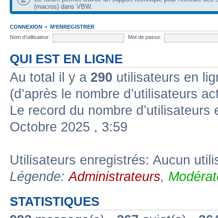
(macros) dans VBW.
CONNEXION
•
M’ENREGISTRER
Nom d’utilisateur:
Mot de passe:
QUI EST EN LIGNE
Au total il y a
290
utilisateurs en lig
(d’après le nombre d’utilisateurs ac
Le record du nombre d’utilisateurs 
Octobre 2025 , 3:59
Utilisateurs enregistrés: Aucun util
Légende:
Administrateurs
,
Modérat
STATISTIQUES