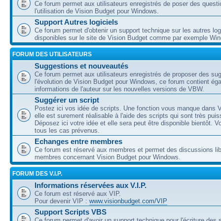
Ce forum permet aux utilisateurs enregistrés de poser des questi
l'utilisation de Vision Budget pour Windows.
Support Autres logiciels
Ce forum permet d'obtenir un support technique sur les autres log
disponibles sur le site de Vision Budget comme par exemple Wi
FORUM DES UTILISATEURS
Suggestions et nouveautés
Ce forum permet aux utilisateurs enregistrés de proposer des su
l'évolution de Vision Budget pour Windows, ce forum contient ég
informations de l'auteur sur les nouvelles versions de VBW.
Suggérer un script
Postez ici vos idée de scripts. Une fonction vous manque dans V
elle est surement réalisable à l'aide des scripts qui sont très puis
Déposez ici votre idée et elle sera peut être disponible bientôt. 
tous les cas prévenus.
Echanges entre membres
Ce forum est réservé aux membres et permet des discussions lib
membres concernant Vision Budget pour Windows.
FORUM DES V.I.P.
Informations réservées aux V.I.P.
Ce forum est réservé aux VIP.
Pour devenir VIP :
www.visionbudget.com/VIP
Support Scripts VBS
Ce forum permet d'avoir un support technique pour l'écriture des