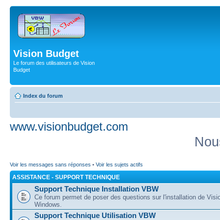
Vision Budget
Le forum des utilisateurs de Vision
Budget
Index du forum
www.visionbudget.com
Nou
Voir les messages sans réponses
•
Voir les sujets actifs
ASSISTANCE - SUPPORT TECHNIQUE
Support Technique Installation VBW
Ce forum permet de poser des questions sur l'installation de Vis
Windows.
Support Technique Utilisation VBW