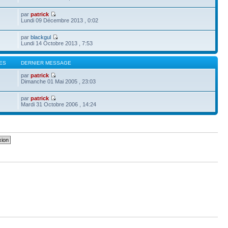
par
patrick
Lundi 09 Décembre 2013 , 0:02
par
blackgul
Lundi 14 Octobre 2013 , 7:53
ES
DERNIER MESSAGE
par
patrick
Dimanche 01 Mai 2005 , 23:03
par
patrick
Mardi 31 Octobre 2006 , 14:24