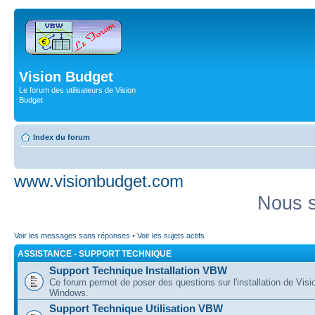
Vision Budget
Le forum des utilisateurs de Vision
Budget
Index du forum
www.visionbudget.com
Nous s
Voir les messages sans réponses
•
Voir les sujets actifs
ASSISTANCE - SUPPORT TECHNIQUE
Support Technique Installation VBW
Ce forum permet de poser des questions sur l'installation de Vis
Windows.
Support Technique Utilisation VBW