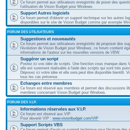
Ce forum permet aux utilisateurs enregistrés de poser des questi
l'utilisation de Vision Budget pour Windows.
Support Autres logiciels
Ce forum permet d'obtenir un support technique sur les autres log
disponibles sur le site de Vision Budget comme par exemple Wi
FORUM DES UTILISATEURS
Suggestions et nouveautés
Ce forum permet aux utilisateurs enregistrés de proposer des su
l'évolution de Vision Budget pour Windows, ce forum contient ég
informations de l'auteur sur les nouvelles versions de VBW.
Suggérer un script
Postez ici vos idée de scripts. Une fonction vous manque dans V
elle est surement réalisable à l'aide des scripts qui sont très puis
Déposez ici votre idée et elle sera peut être disponible bientôt. 
tous les cas prévenus.
Echanges entre membres
Ce forum est réservé aux membres et permet des discussions lib
membres concernant Vision Budget pour Windows.
FORUM DES V.I.P.
Informations réservées aux V.I.P.
Ce forum est réservé aux VIP.
Pour devenir VIP :
www.visionbudget.com/VIP
Support Scripts VBS
Ce forum permet d'avoir un support technique pour l'écriture des