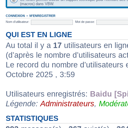
(macros) dans VBW.
CONNEXION
•
M’ENREGISTRER
Nom d’utilisateur:
Mot de passe:
QUI EST EN LIGNE
Au total il y a
17
utilisateurs en lign
(d’après le nombre d’utilisateurs ac
Le record du nombre d’utilisateurs 
Octobre 2025 , 3:59
Utilisateurs enregistrés:
Baidu [Sp
Légende:
Administrateurs
,
Modérat
STATISTIQUES