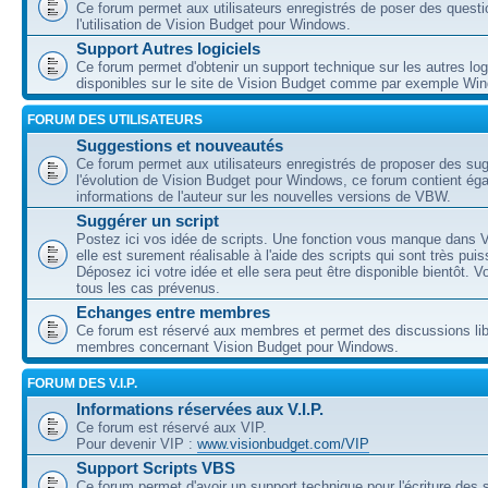
Ce forum permet aux utilisateurs enregistrés de poser des questi
l'utilisation de Vision Budget pour Windows.
Support Autres logiciels
Ce forum permet d'obtenir un support technique sur les autres log
disponibles sur le site de Vision Budget comme par exemple Wi
FORUM DES UTILISATEURS
Suggestions et nouveautés
Ce forum permet aux utilisateurs enregistrés de proposer des su
l'évolution de Vision Budget pour Windows, ce forum contient ég
informations de l'auteur sur les nouvelles versions de VBW.
Suggérer un script
Postez ici vos idée de scripts. Une fonction vous manque dans V
elle est surement réalisable à l'aide des scripts qui sont très puis
Déposez ici votre idée et elle sera peut être disponible bientôt. 
tous les cas prévenus.
Echanges entre membres
Ce forum est réservé aux membres et permet des discussions lib
membres concernant Vision Budget pour Windows.
FORUM DES V.I.P.
Informations réservées aux V.I.P.
Ce forum est réservé aux VIP.
Pour devenir VIP :
www.visionbudget.com/VIP
Support Scripts VBS
Ce forum permet d'avoir un support technique pour l'écriture des