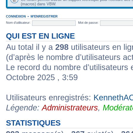
(macros) dans VBW.
CONNEXION
•
M’ENREGISTRER
Nom d’utilisateur:
Mot de passe:
QUI EST EN LIGNE
Au total il y a
298
utilisateurs en lig
(d’après le nombre d’utilisateurs ac
Le record du nombre d’utilisateurs 
Octobre 2025 , 3:59
Utilisateurs enregistrés:
KennethAC
Légende:
Administrateurs
,
Modérat
STATISTIQUES