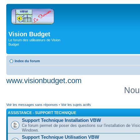
Vision Budget
Le forum des utilisateurs de Vision
Budget
Index du forum
www.visionbudget.com
Nou
Voir les messages sans réponses
•
Voir les sujets actifs
ASSISTANCE - SUPPORT TECHNIQUE
Support Technique Installation VBW
Ce forum permet de poser des questions sur l'installation de Vis
Windows.
Support Technique Utilisation VBW