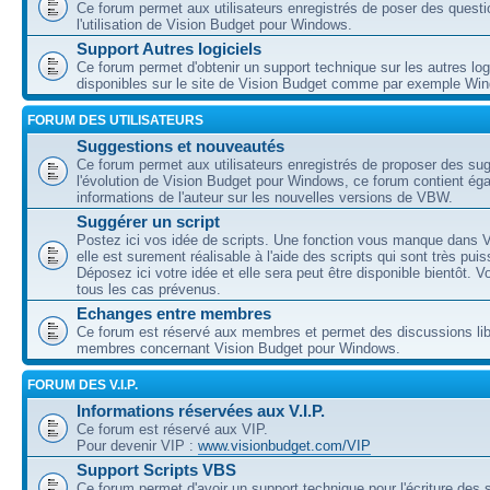
Ce forum permet aux utilisateurs enregistrés de poser des questi
l'utilisation de Vision Budget pour Windows.
Support Autres logiciels
Ce forum permet d'obtenir un support technique sur les autres log
disponibles sur le site de Vision Budget comme par exemple Wi
FORUM DES UTILISATEURS
Suggestions et nouveautés
Ce forum permet aux utilisateurs enregistrés de proposer des su
l'évolution de Vision Budget pour Windows, ce forum contient ég
informations de l'auteur sur les nouvelles versions de VBW.
Suggérer un script
Postez ici vos idée de scripts. Une fonction vous manque dans V
elle est surement réalisable à l'aide des scripts qui sont très puis
Déposez ici votre idée et elle sera peut être disponible bientôt. 
tous les cas prévenus.
Echanges entre membres
Ce forum est réservé aux membres et permet des discussions lib
membres concernant Vision Budget pour Windows.
FORUM DES V.I.P.
Informations réservées aux V.I.P.
Ce forum est réservé aux VIP.
Pour devenir VIP :
www.visionbudget.com/VIP
Support Scripts VBS
Ce forum permet d'avoir un support technique pour l'écriture des