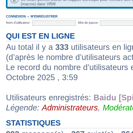
(macros) dans VBW.
CONNEXION
•
M’ENREGISTRER
Nom d’utilisateur:
Mot de passe:
QUI EST EN LIGNE
Au total il y a
333
utilisateurs en lig
(d’après le nombre d’utilisateurs ac
Le record du nombre d’utilisateurs 
Octobre 2025 , 3:59
Utilisateurs enregistrés:
Baidu [Sp
Légende:
Administrateurs
,
Modérat
STATISTIQUES