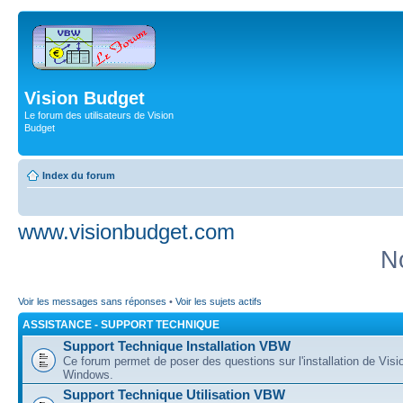
Vision Budget
Le forum des utilisateurs de Vision
Budget
Index du forum
www.visionbudget.com
N
Voir les messages sans réponses
•
Voir les sujets actifs
ASSISTANCE - SUPPORT TECHNIQUE
Support Technique Installation VBW
Ce forum permet de poser des questions sur l'installation de Vis
Windows.
Support Technique Utilisation VBW